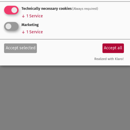
Technically necessary cookies
(Always required)
↓
1
Service
Marketing
↓
1
Service
Accept selected
Accept all
Realized with Klaro!