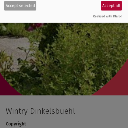
Accept selected
Accept all
Realized with Klaro!
Wintry Dinkelsbuehl
Copyright