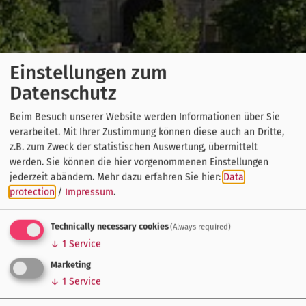
Einstellungen zum
Datenschutz
Beim Besuch unserer Website werden Informationen über Sie
verarbeitet. Mit Ihrer Zustimmung können diese auch an Dritte,
z.B. zum Zweck der statistischen Auswertung, übermittelt
werden. Sie können die hier vorgenommenen Einstellungen
jederzeit abändern.
Mehr dazu erfahren Sie hier:
Data
protection
/
Impressum
.
Technically necessary cookies
(Always required)
↓
1
Service
Marketing
↓
1
Service