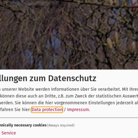
llungen zum Datenschutz
unserer Website werden Informationen über Sie verarbeitet. Mit Ihre
önnen diese auch an Dritte, z.B. zum Zweck der statistischen Auswer
werden. Sie können die hier vorgenommenen Einstellungen jederzeit a
fahren Sie hier:
Data protection
/
Impressum
.
hnically necessary cookies
(Always required)
1
Service