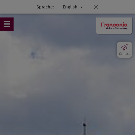
Sprache:
English
Contact