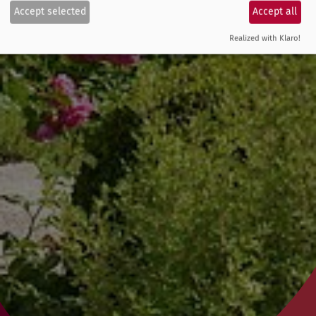
Accept selected
Accept all
Realized with Klaro!