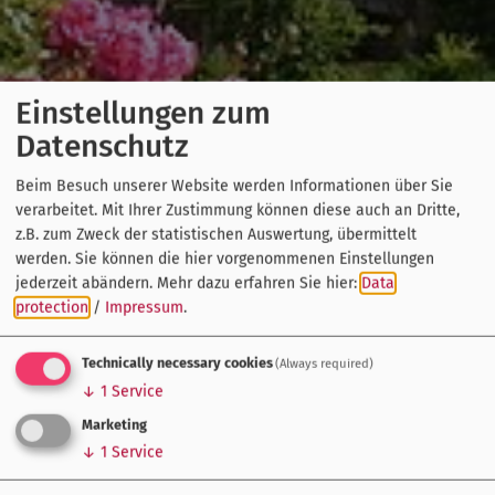
Einstellungen zum
Datenschutz
Beim Besuch unserer Website werden Informationen über Sie
verarbeitet. Mit Ihrer Zustimmung können diese auch an Dritte,
z.B. zum Zweck der statistischen Auswertung, übermittelt
werden. Sie können die hier vorgenommenen Einstellungen
jederzeit abändern.
Mehr dazu erfahren Sie hier:
Data
protection
/
Impressum
.
Technically necessary cookies
(Always required)
↓
1
Service
Marketing
↓
1
Service