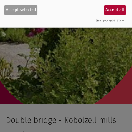
Accept selected
Accept all
Realized with Klaro!
Double bridge - Kobolzell mills