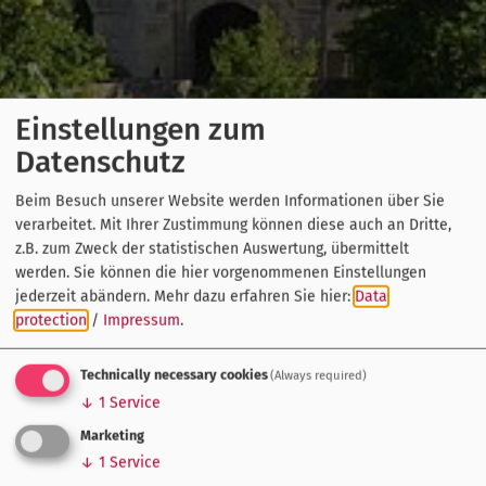
Einstellungen zum
Datenschutz
Beim Besuch unserer Website werden Informationen über Sie
verarbeitet. Mit Ihrer Zustimmung können diese auch an Dritte,
z.B. zum Zweck der statistischen Auswertung, übermittelt
werden. Sie können die hier vorgenommenen Einstellungen
jederzeit abändern.
Mehr dazu erfahren Sie hier:
Data
protection
/
Impressum
.
Technically necessary cookies
(Always required)
↓
1
Service
Marketing
↓
1
Service