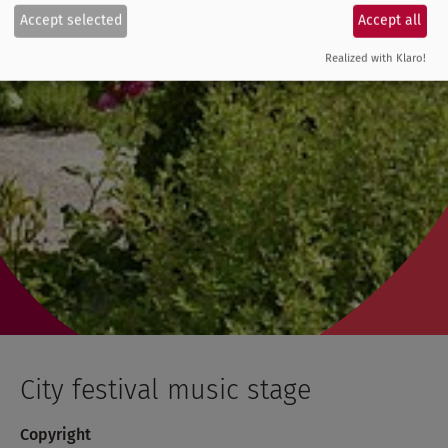
Accept selected
Accept all
Realized with Klaro!
City festival music stage
Copyright