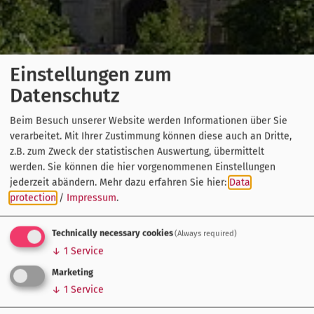
Einstellungen zum
Datenschutz
Beim Besuch unserer Website werden Informationen über Sie
verarbeitet. Mit Ihrer Zustimmung können diese auch an Dritte,
z.B. zum Zweck der statistischen Auswertung, übermittelt
werden. Sie können die hier vorgenommenen Einstellungen
jederzeit abändern.
Mehr dazu erfahren Sie hier:
Data
protection
/
Impressum
.
Technically necessary cookies
(Always required)
↓
1
Service
Marketing
↓
1
Service