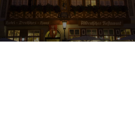
Franconia