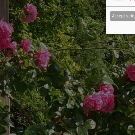
Accept sele