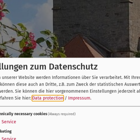
llungen zum Datenschutz
unserer Website werden Informationen über Sie verarbeitet. Mit Ihre
önnen diese auch an Dritte, z.B. zum Zweck der statistischen Auswer
werden. Sie können die hier vorgenommenen Einstellungen jederzeit a
fahren Sie hier:
Data protection
/
Impressum
.
hnically necessary cookies
(Always required)
1
Service
keting
1
Service