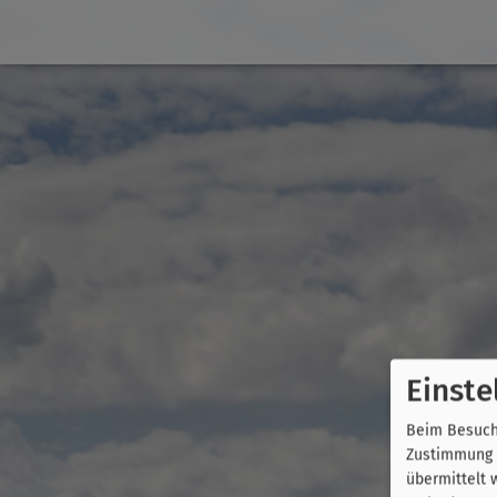
Einste
Beim Besuch 
Zustimmung k
übermittelt 