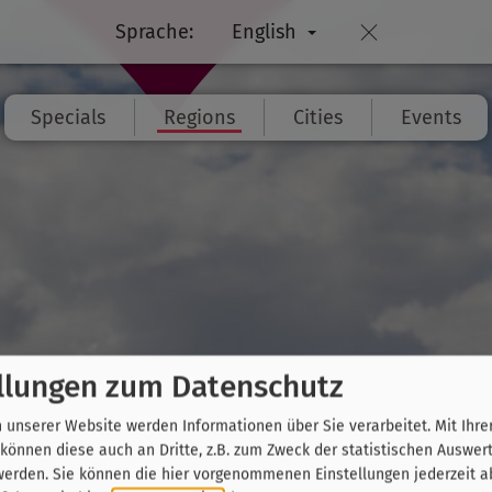
Sprache:
English
Specials
Regions
Cities
Events
llungen zum Datenschutz
unserer Website werden Informationen über Sie verarbeitet. Mit Ihre
önnen diese auch an Dritte, z.B. zum Zweck der statistischen Auswer
werden. Sie können die hier vorgenommenen Einstellungen jederzeit a