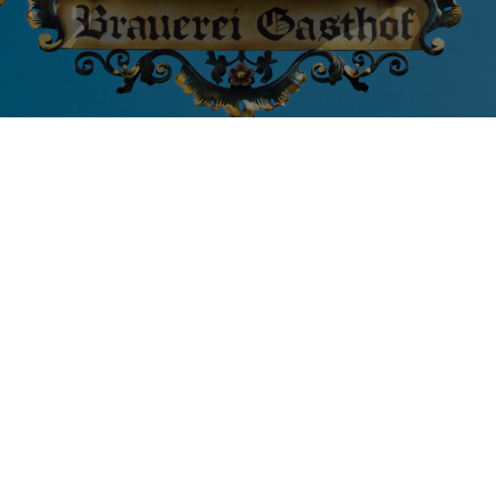
Franconia