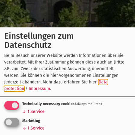
Einstellungen zum
Datenschutz
Beim Besuch unserer Website werden Informationen über Sie
verarbeitet. Mit Ihrer Zustimmung können diese auch an Dritte,
z.B. zum Zweck der statistischen Auswertung, übermittelt
werden. Sie können die hier vorgenommenen Einstellungen
jederzeit abändern.
Mehr dazu erfahren Sie hier:
Data
protection
/
Impressum
.
Technically necessary cookies
(Always required)
↓
1
Service
Marketing
↓
1
Service