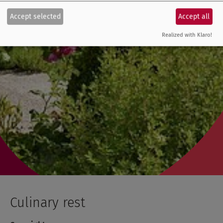
Accept selected
Accept all
Realized with Klaro!
Culinary rest