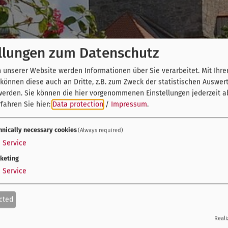
llungen zum Datenschutz
unserer Website werden Informationen über Sie verarbeitet. Mit Ihre
önnen diese auch an Dritte, z.B. zum Zweck der statistischen Auswer
werden. Sie können die hier vorgenommenen Einstellungen jederzeit a
fahren Sie hier:
Data protection
/
Impressum
.
hnically necessary cookies
(Always required)
1
Service
keting
1
Service
cted
Reali