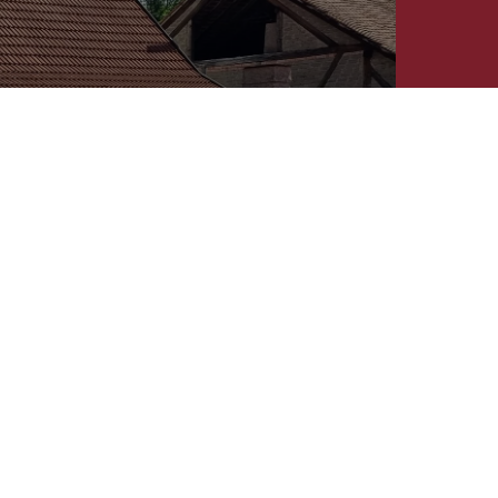
Regions