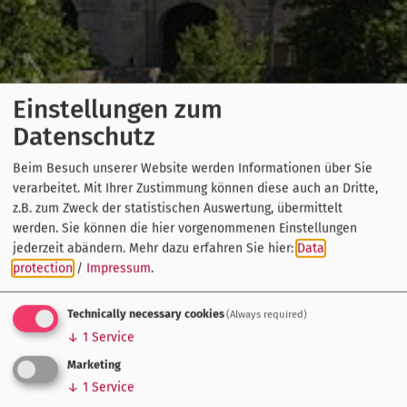
Einstellungen zum
Datenschutz
Beim Besuch unserer Website werden Informationen über Sie
verarbeitet. Mit Ihrer Zustimmung können diese auch an Dritte,
z.B. zum Zweck der statistischen Auswertung, übermittelt
werden. Sie können die hier vorgenommenen Einstellungen
jederzeit abändern.
Mehr dazu erfahren Sie hier:
Data
protection
/
Impressum
.
Technically necessary cookies
(Always required)
↓
1
Service
Marketing
↓
1
Service