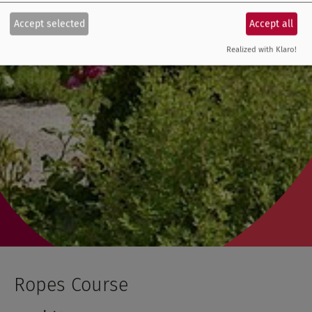
Accept selected
Accept all
Realized with Klaro!
Ropes Course