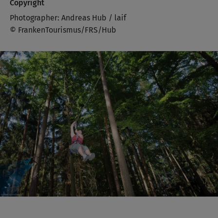
Copyright
Photographer: Andreas Hub / laif
© FrankenTourismus/FRS/Hub