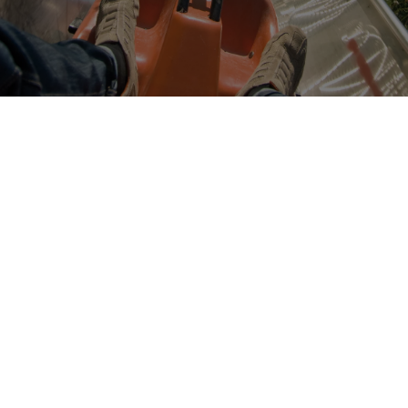
Franconia