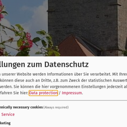
llungen zum Datenschutz
unserer Website werden Informationen über Sie verarbeitet. Mit Ihre
önnen diese auch an Dritte, z.B. zum Zweck der statistischen Auswer
werden. Sie können die hier vorgenommenen Einstellungen jederzeit a
fahren Sie hier:
Data protection
/
Impressum
.
hnically necessary cookies
(Always required)
1
Service
keting