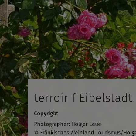
terroir f Eibelstadt
Copyright
Photographer: Holger Leue
© Fränkisches Weinland Tourismus/Holg