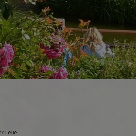
er Leue