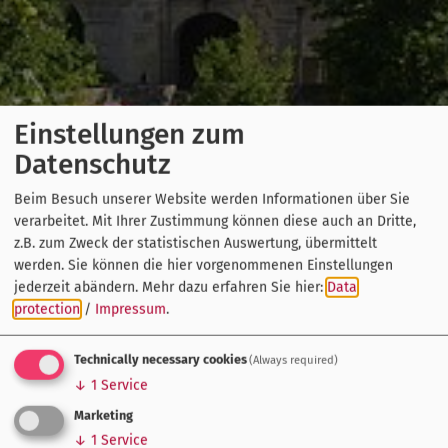
Einstellungen zum
Datenschutz
Beim Besuch unserer Website werden Informationen über Sie
verarbeitet. Mit Ihrer Zustimmung können diese auch an Dritte,
z.B. zum Zweck der statistischen Auswertung, übermittelt
werden. Sie können die hier vorgenommenen Einstellungen
jederzeit abändern.
Mehr dazu erfahren Sie hier:
Data
protection
/
Impressum
.
Technically necessary cookies
(Always required)
↓
1
Service
Marketing
↓
1
Service