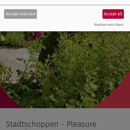
Accept selected
Accept all
Realized with Klaro!
Stadtschoppen - Pleasure