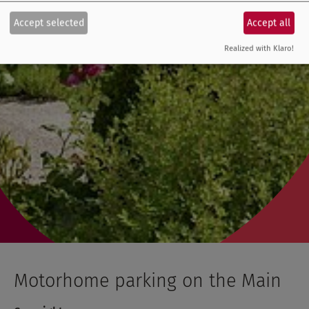
Accept selected
Accept all
Realized with Klaro!
Motorhome parking on the Main