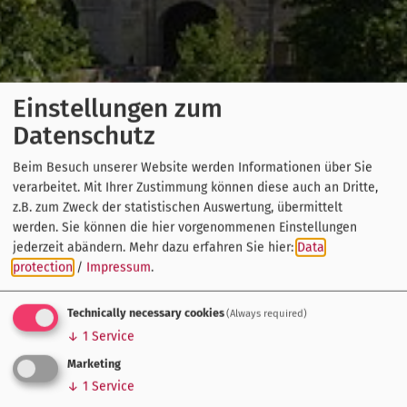
Einstellungen zum
Datenschutz
Beim Besuch unserer Website werden Informationen über Sie
verarbeitet. Mit Ihrer Zustimmung können diese auch an Dritte,
z.B. zum Zweck der statistischen Auswertung, übermittelt
werden. Sie können die hier vorgenommenen Einstellungen
jederzeit abändern.
Mehr dazu erfahren Sie hier:
Data
protection
/
Impressum
.
Technically necessary cookies
(Always required)
↓
1
Service
Marketing
↓
1
Service