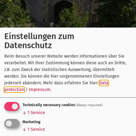
Einstellungen zum
Datenschutz
Beim Besuch unserer Website werden Informationen über Sie
verarbeitet. Mit Ihrer Zustimmung können diese auch an Dritte,
z.B. zum Zweck der statistischen Auswertung, übermittelt
werden. Sie können die hier vorgenommenen Einstellungen
jederzeit abändern.
Mehr dazu erfahren Sie hier:
Data
protection
/
Impressum
.
Technically necessary cookies
(Always required)
↓
1
Service
Marketing
↓
1
Service