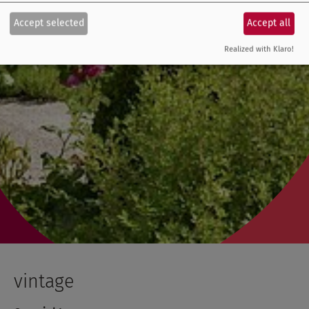
Accept selected
Accept all
Realized with Klaro!
vintage