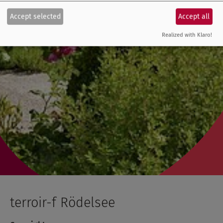
Accept selected
Accept all
Realized with Klaro!
terroir-f Rödelsee