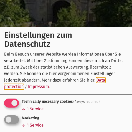
Einstellungen zum
Datenschutz
Beim Besuch unserer Website werden Informationen über Sie
verarbeitet. Mit Ihrer Zustimmung können diese auch an Dritte,
z.B. zum Zweck der statistischen Auswertung, übermittelt
werden. Sie können die hier vorgenommenen Einstellungen
jederzeit abändern.
Mehr dazu erfahren Sie hier:
Data
protection
/
Impressum
.
Technically necessary cookies
(Always required)
↓
1
Service
Marketing
↓
1
Service