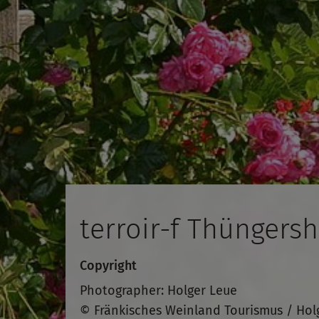
terroir-f Thüngers
Copyright
Photographer: Holger Leue
© Fränkisches Weinland Tourismus / Hol