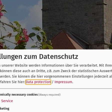
llungen zum Datenschutz
unserer Website werden Informationen über Sie verarbeitet. Mit Ihre
önnen diese auch an Dritte, z.B. zum Zweck der statistischen Auswer
werden. Sie können die hier vorgenommenen Einstellungen jederzeit a
fahren Sie hier:
Data protection
/
Impressum
.
hnically necessary cookies
(Always required)
1
Service
keting