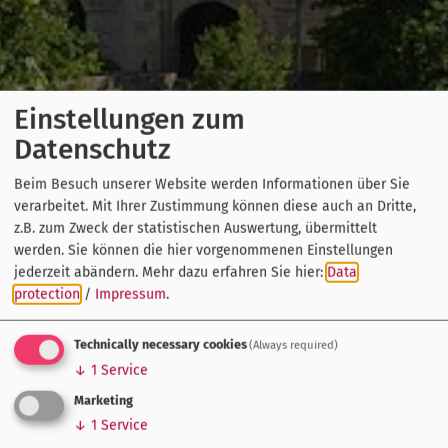
Einstellungen zum
Datenschutz
Beim Besuch unserer Website werden Informationen über Sie
verarbeitet. Mit Ihrer Zustimmung können diese auch an Dritte,
z.B. zum Zweck der statistischen Auswertung, übermittelt
werden. Sie können die hier vorgenommenen Einstellungen
jederzeit abändern.
Mehr dazu erfahren Sie hier:
Data
protection
/
Impressum
.
Technically necessary cookies
(Always required)
↓
1
Service
Marketing
↓
1
Service