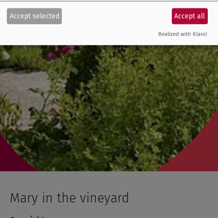
Accept selected
Accept all
Realized with Klaro!
Mary in the vineyard