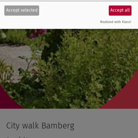
Accept selected
Accept all
Realized with Klaro!
City walk Bamberg