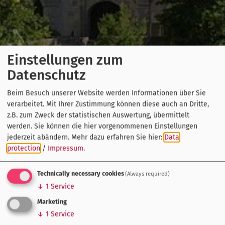
Einstellungen zum
Datenschutz
Beim Besuch unserer Website werden Informationen über Sie
verarbeitet. Mit Ihrer Zustimmung können diese auch an Dritte,
z.B. zum Zweck der statistischen Auswertung, übermittelt
werden. Sie können die hier vorgenommenen Einstellungen
jederzeit abändern.
Mehr dazu erfahren Sie hier:
Data
protection
/
Impressum
.
Technically necessary cookies
(Always required)
↓
1
Service
Marketing
↓
1
Service