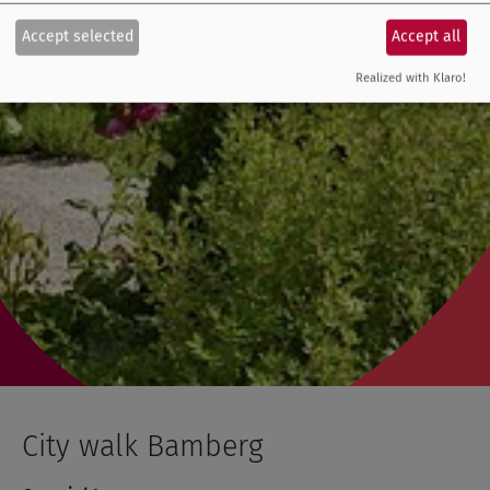
Accept selected
Accept all
Realized with Klaro!
City walk Bamberg