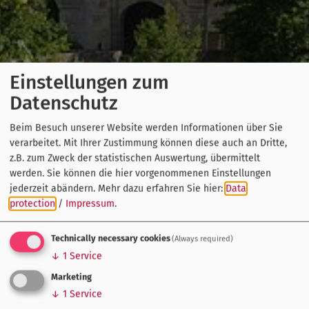
Einstellungen zum
Datenschutz
Beim Besuch unserer Website werden Informationen über Sie
verarbeitet. Mit Ihrer Zustimmung können diese auch an Dritte,
z.B. zum Zweck der statistischen Auswertung, übermittelt
werden. Sie können die hier vorgenommenen Einstellungen
jederzeit abändern.
Mehr dazu erfahren Sie hier:
Data
protection
/
Impressum
.
Technically necessary cookies
(Always required)
↓
1
Service
Marketing
↓
1
Service