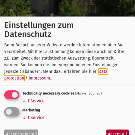
Einstellungen zum
Datenschutz
Beim Besuch unserer Website werden Informationen über Sie
verarbeitet. Mit Ihrer Zustimmung können diese auch an Dritte,
z.B. zum Zweck der statistischen Auswertung, übermittelt
werden. Sie können die hier vorgenommenen Einstellungen
jederzeit abändern.
Mehr dazu erfahren Sie hier:
Data
protection
/
Impressum
.
Technically necessary cookies
(Always required)
↓
1
Service
Marketing
↓
1
Service
Accept selected
Accept all