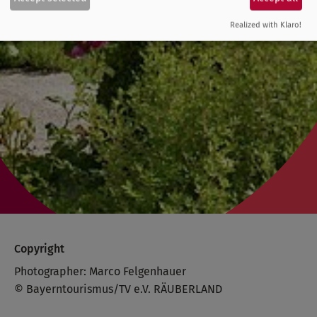
Realized with Klaro!
Copyright
Photographer: Marco Felgenhauer
© Bayerntourismus/TV e.V. RÄUBERLAND