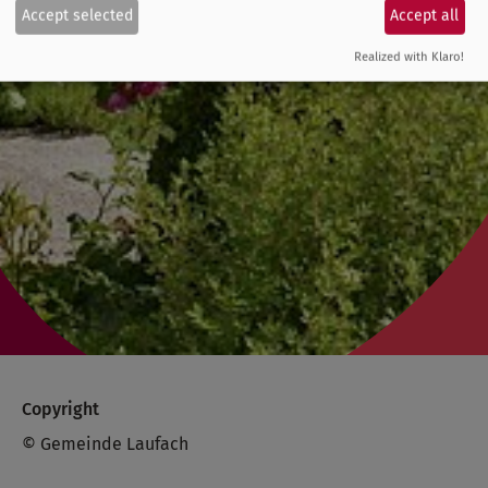
Accept selected
Accept all
Realized with Klaro!
Copyright
© Gemeinde Laufach