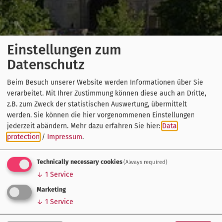
Einstellungen zum
Datenschutz
Beim Besuch unserer Website werden Informationen über Sie
verarbeitet. Mit Ihrer Zustimmung können diese auch an Dritte,
z.B. zum Zweck der statistischen Auswertung, übermittelt
werden. Sie können die hier vorgenommenen Einstellungen
jederzeit abändern.
Mehr dazu erfahren Sie hier:
Data
protection
/
Impressum
.
Technically necessary cookies
(Always required)
↓
1
Service
Marketing
↓
1
Service