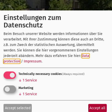
Einstellungen zum
Datenschutz
Beim Besuch unserer Website werden Informationen über Sie
verarbeitet. Mit Ihrer Zustimmung können diese auch an Dritte,
z.B. zum Zweck der statistischen Auswertung, übermittelt
werden. Sie können die hier vorgenommenen Einstellungen
jederzeit abändern.
Mehr dazu erfahren Sie hier:
Data
protection
/
Impressum
.
Technically necessary cookies
(Always required)
↓
1
Service
Marketing
↓
1
Service
Accept selected
Accept all