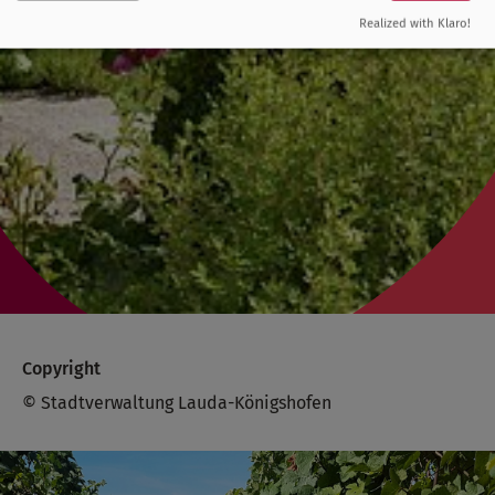
Realized with Klaro!
Copyright
© Stadtverwaltung Lauda-Königshofen