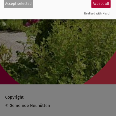
Accept selected
Accept all
Realized with Klaro!
Copyright
© Gemeinde Neuhütten