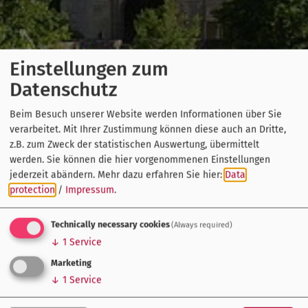
Einstellungen zum
Datenschutz
Beim Besuch unserer Website werden Informationen über Sie
verarbeitet. Mit Ihrer Zustimmung können diese auch an Dritte,
z.B. zum Zweck der statistischen Auswertung, übermittelt
werden. Sie können die hier vorgenommenen Einstellungen
jederzeit abändern.
Mehr dazu erfahren Sie hier:
Data
protection
/
Impressum
.
Technically necessary cookies
(Always required)
↓
1
Service
Marketing
↓
1
Service