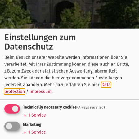
Einstellungen zum
Datenschutz
Beim Besuch unserer Website werden Informationen über Sie
verarbeitet. Mit Ihrer Zustimmung können diese auch an Dritte,
z.B. zum Zweck der statistischen Auswertung, übermittelt
werden. Sie können die hier vorgenommenen Einstellungen
jederzeit abändern.
Mehr dazu erfahren Sie hier:
Data
protection
/
Impressum
.
Technically necessary cookies
(Always required)
↓
1
Service
Marketing
↓
1
Service