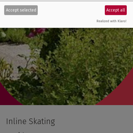
Accept selected
Accept all
Realized with Klaro!
Inline Skating