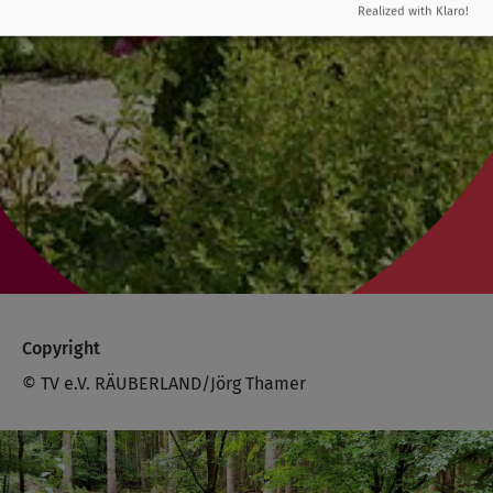
Realized with Klaro!
Copyright
© TV e.V. RÄUBERLAND/Jörg Thamer