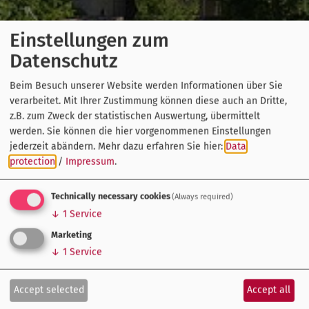
Einstellungen zum
Datenschutz
Beim Besuch unserer Website werden Informationen über Sie
verarbeitet. Mit Ihrer Zustimmung können diese auch an Dritte,
z.B. zum Zweck der statistischen Auswertung, übermittelt
werden. Sie können die hier vorgenommenen Einstellungen
jederzeit abändern.
Mehr dazu erfahren Sie hier:
Data
protection
/
Impressum
.
Technically necessary cookies
(Always required)
↓
1
Service
Marketing
↓
1
Service
Accept selected
Accept all