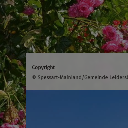
Copyright
© Spessart-Mainland/Gemeinde Leiders