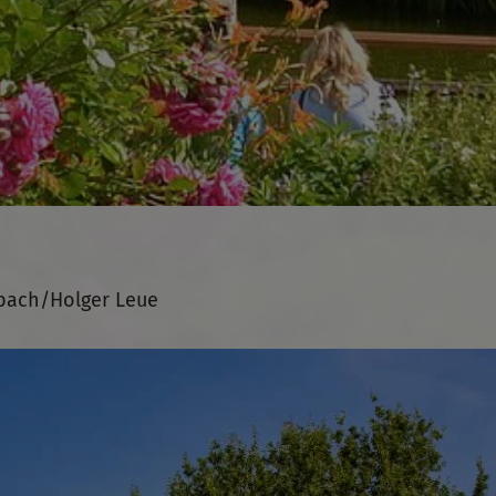
bach/Holger Leue