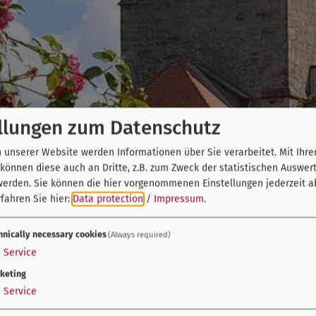
llungen zum Datenschutz
unserer Website werden Informationen über Sie verarbeitet. Mit Ihre
önnen diese auch an Dritte, z.B. zum Zweck der statistischen Auswer
werden. Sie können die hier vorgenommenen Einstellungen jederzeit a
fahren Sie hier:
Data protection
/
Impressum
.
hnically necessary cookies
(Always required)
1
Service
keting
1
Service