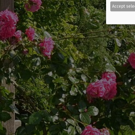
Accept sele