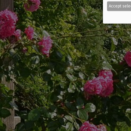
Accept sele