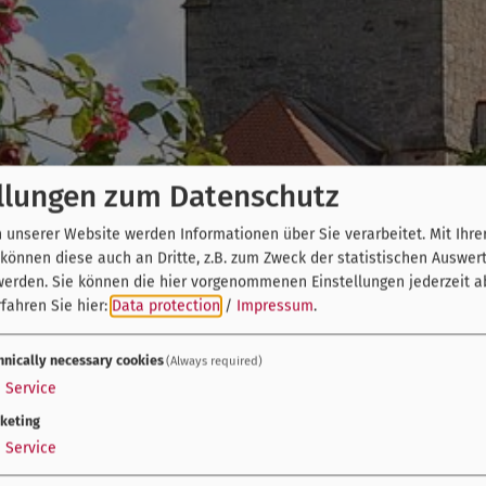
llungen zum Datenschutz
unserer Website werden Informationen über Sie verarbeitet. Mit Ihre
önnen diese auch an Dritte, z.B. zum Zweck der statistischen Auswer
werden. Sie können die hier vorgenommenen Einstellungen jederzeit a
fahren Sie hier:
Data protection
/
Impressum
.
hnically necessary cookies
(Always required)
1
Service
keting
1
Service