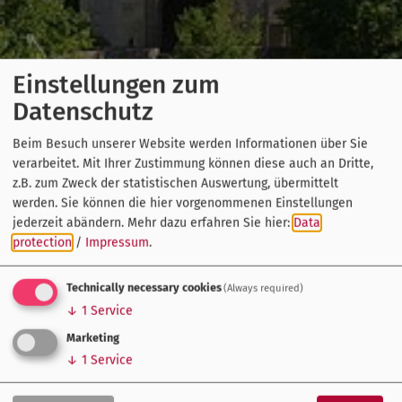
Einstellungen zum
Datenschutz
Beim Besuch unserer Website werden Informationen über Sie
verarbeitet. Mit Ihrer Zustimmung können diese auch an Dritte,
z.B. zum Zweck der statistischen Auswertung, übermittelt
werden. Sie können die hier vorgenommenen Einstellungen
jederzeit abändern.
Mehr dazu erfahren Sie hier:
Data
protection
/
Impressum
.
Technically necessary cookies
(Always required)
↓
1
Service
Marketing
↓
1
Service