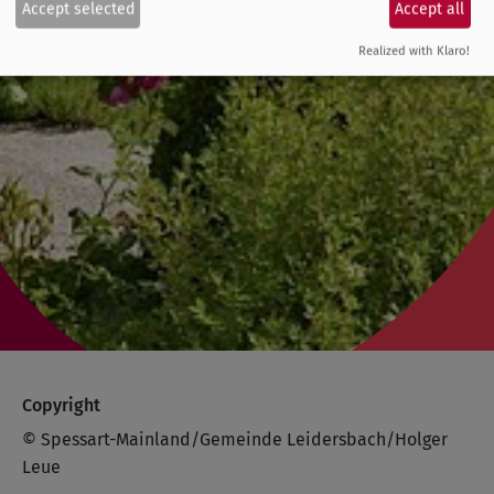
Accept selected
Accept all
Realized with Klaro!
Copyright
© Spessart-Mainland/Gemeinde Leidersbach/Holger
Leue