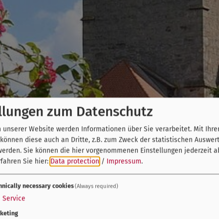
llungen zum Datenschutz
unserer Website werden Informationen über Sie verarbeitet. Mit Ihre
önnen diese auch an Dritte, z.B. zum Zweck der statistischen Auswer
werden. Sie können die hier vorgenommenen Einstellungen jederzeit a
fahren Sie hier:
Data protection
/
Impressum
.
hnically necessary cookies
(Always required)
1
Service
keting