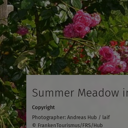
Summer Meadow in 
Copyright
Photographer: Andreas Hub / laif
© FrankenTourismus/FRS/Hub