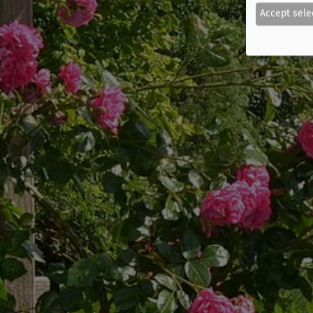
Accept sele