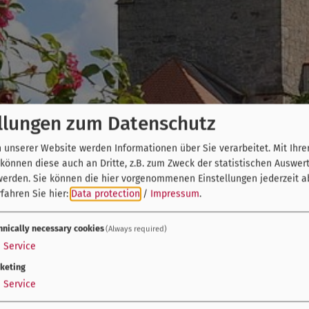
llungen zum Datenschutz
unserer Website werden Informationen über Sie verarbeitet. Mit Ihre
önnen diese auch an Dritte, z.B. zum Zweck der statistischen Auswer
werden. Sie können die hier vorgenommenen Einstellungen jederzeit a
fahren Sie hier:
Data protection
/
Impressum
.
hnically necessary cookies
(Always required)
1
Service
keting
1
Service