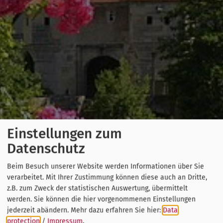
Einstellungen zum
Datenschutz
Beim Besuch unserer Website werden Informationen über Sie
verarbeitet. Mit Ihrer Zustimmung können diese auch an Dritte,
z.B. zum Zweck der statistischen Auswertung, übermittelt
werden. Sie können die hier vorgenommenen Einstellungen
jederzeit abändern.
Mehr dazu erfahren Sie hier:
Data
protection
/
Impressum
.