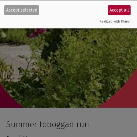
Accept selected
Accept all
Realized with Klaro!
Summer toboggan run