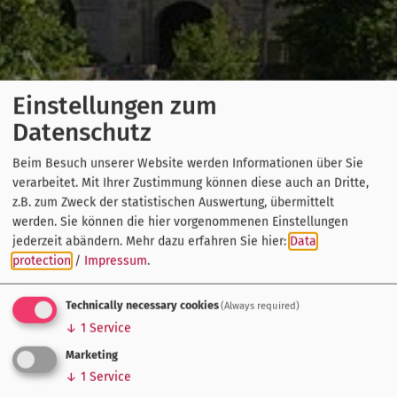
Einstellungen zum
Datenschutz
Beim Besuch unserer Website werden Informationen über Sie
verarbeitet. Mit Ihrer Zustimmung können diese auch an Dritte,
z.B. zum Zweck der statistischen Auswertung, übermittelt
werden. Sie können die hier vorgenommenen Einstellungen
jederzeit abändern.
Mehr dazu erfahren Sie hier:
Data
protection
/
Impressum
.
Technically necessary cookies
(Always required)
↓
1
Service
Marketing
↓
1
Service