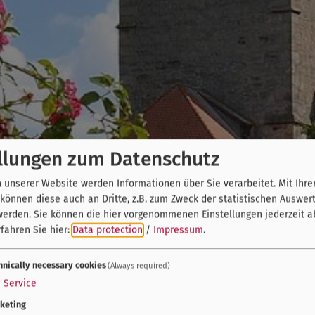
llungen zum Datenschutz
unserer Website werden Informationen über Sie verarbeitet. Mit Ihre
önnen diese auch an Dritte, z.B. zum Zweck der statistischen Auswer
werden. Sie können die hier vorgenommenen Einstellungen jederzeit a
fahren Sie hier:
Data protection
/
Impressum
.
hnically necessary cookies
(Always required)
1
Service
keting