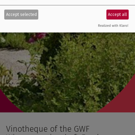
Accept selected
Accept all
Realized with Klaro!
Vinotheque of the GWF