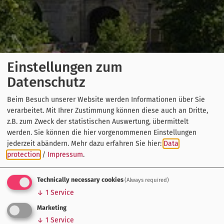
Einstellungen zum
Datenschutz
Beim Besuch unserer Website werden Informationen über Sie
verarbeitet. Mit Ihrer Zustimmung können diese auch an Dritte,
z.B. zum Zweck der statistischen Auswertung, übermittelt
werden. Sie können die hier vorgenommenen Einstellungen
jederzeit abändern.
Mehr dazu erfahren Sie hier:
Data
protection
/
Impressum
.
Technically necessary cookies
(Always required)
↓
1
Service
Marketing
↓
1
Service