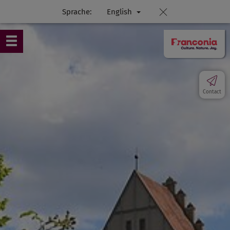
Sprache:
English
Contact