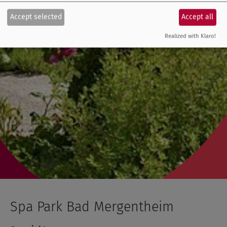
Accept selected
Accept all
Realized with Klaro!
Spa Park Bad Mergentheim