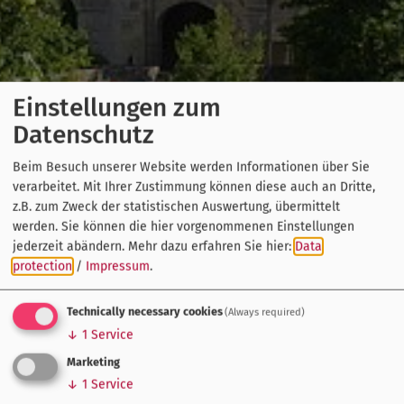
Einstellungen zum
Datenschutz
Beim Besuch unserer Website werden Informationen über Sie
verarbeitet. Mit Ihrer Zustimmung können diese auch an Dritte,
z.B. zum Zweck der statistischen Auswertung, übermittelt
werden. Sie können die hier vorgenommenen Einstellungen
jederzeit abändern.
Mehr dazu erfahren Sie hier:
Data
protection
/
Impressum
.
Technically necessary cookies
(Always required)
↓
1
Service
Marketing
↓
1
Service