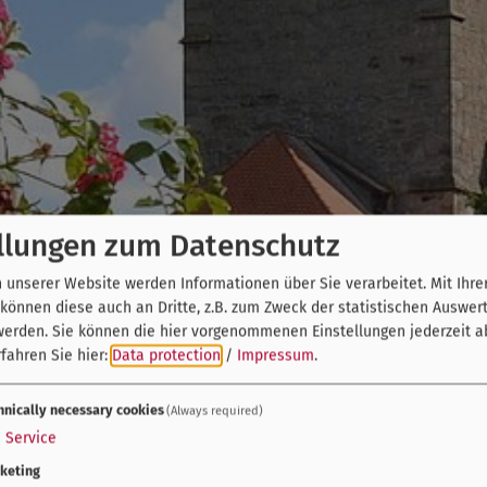
llungen zum Datenschutz
unserer Website werden Informationen über Sie verarbeitet. Mit Ihre
önnen diese auch an Dritte, z.B. zum Zweck der statistischen Auswer
werden. Sie können die hier vorgenommenen Einstellungen jederzeit a
fahren Sie hier:
Data protection
/
Impressum
.
hnically necessary cookies
(Always required)
1
Service
keting