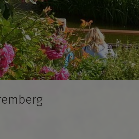
uremberg