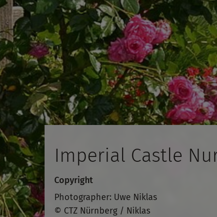
Imperial Castle N
Copyright
Photographer: Uwe Niklas
© CTZ Nürnberg / Niklas