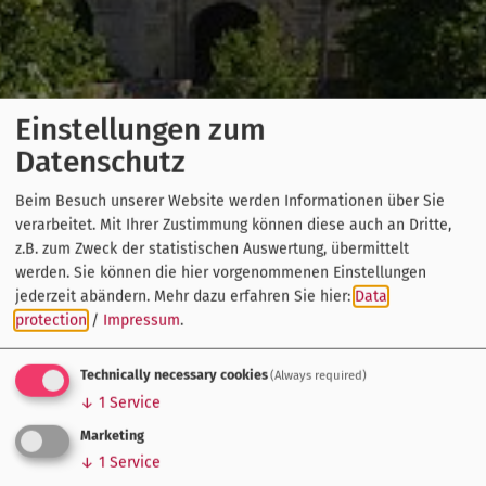
Einstellungen zum
Datenschutz
Beim Besuch unserer Website werden Informationen über Sie
verarbeitet. Mit Ihrer Zustimmung können diese auch an Dritte,
z.B. zum Zweck der statistischen Auswertung, übermittelt
werden. Sie können die hier vorgenommenen Einstellungen
jederzeit abändern.
Mehr dazu erfahren Sie hier:
Data
protection
/
Impressum
.
Technically necessary cookies
(Always required)
↓
1
Service
Marketing
↓
1
Service