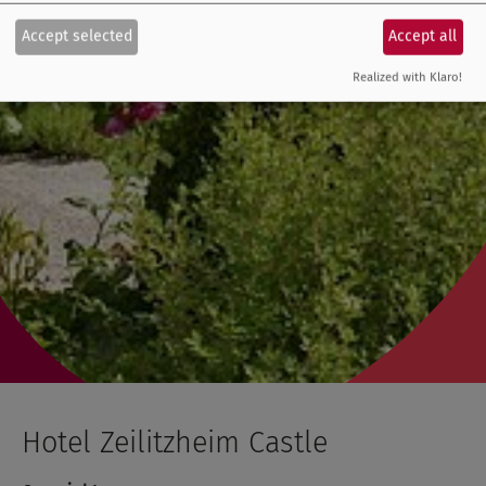
Accept selected
Accept all
Realized with Klaro!
Hotel Zeilitzheim Castle