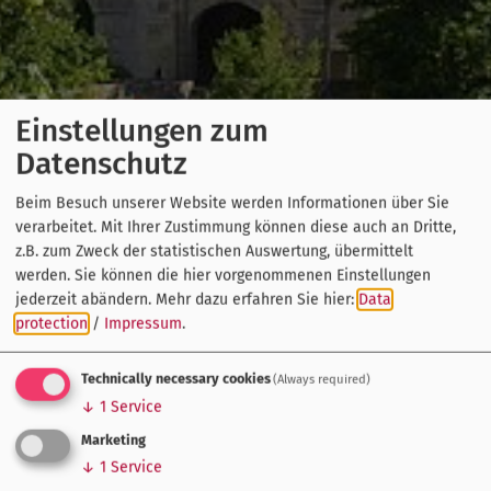
Einstellungen zum
Datenschutz
Beim Besuch unserer Website werden Informationen über Sie
verarbeitet. Mit Ihrer Zustimmung können diese auch an Dritte,
z.B. zum Zweck der statistischen Auswertung, übermittelt
werden. Sie können die hier vorgenommenen Einstellungen
jederzeit abändern.
Mehr dazu erfahren Sie hier:
Data
protection
/
Impressum
.
Technically necessary cookies
(Always required)
↓
1
Service
Marketing
↓
1
Service