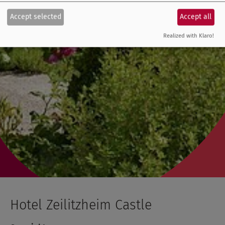
Accept selected
Accept all
Realized with Klaro!
Hotel Zeilitzheim Castle