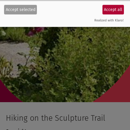
Accept selected
Accept all
Realized with Klaro!
Hiking on the Sculpture Trail