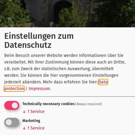
Einstellungen zum
Datenschutz
Beim Besuch unserer Website werden Informationen über Sie
verarbeitet. Mit Ihrer Zustimmung können diese auch an Dritte,
z.B. zum Zweck der statistischen Auswertung, übermittelt
werden. Sie können die hier vorgenommenen Einstellungen
jederzeit abändern.
Mehr dazu erfahren Sie hier:
Data
protection
/
Impressum
.
Technically necessary cookies
(Always required)
↓
1
Service
Marketing
↓
1
Service