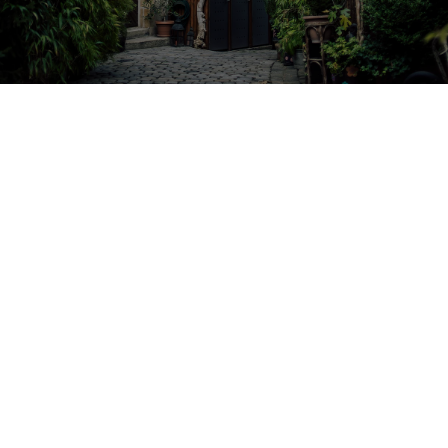
Franconia