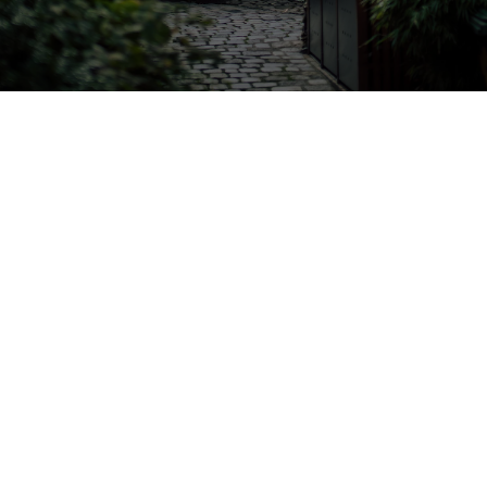
Franconia