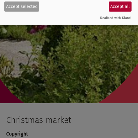
Accept selected
Accept all
Realized with Klaro!
Christmas market
Copyright