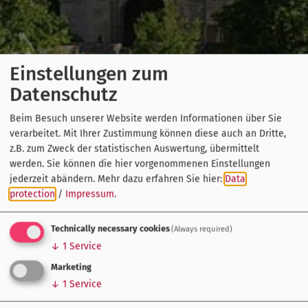
Einstellungen zum
Datenschutz
Beim Besuch unserer Website werden Informationen über Sie
verarbeitet. Mit Ihrer Zustimmung können diese auch an Dritte,
z.B. zum Zweck der statistischen Auswertung, übermittelt
werden. Sie können die hier vorgenommenen Einstellungen
jederzeit abändern.
Mehr dazu erfahren Sie hier:
Data
protection
/
Impressum
.
Technically necessary cookies
(Always required)
↓
1
Service
Marketing
↓
1
Service