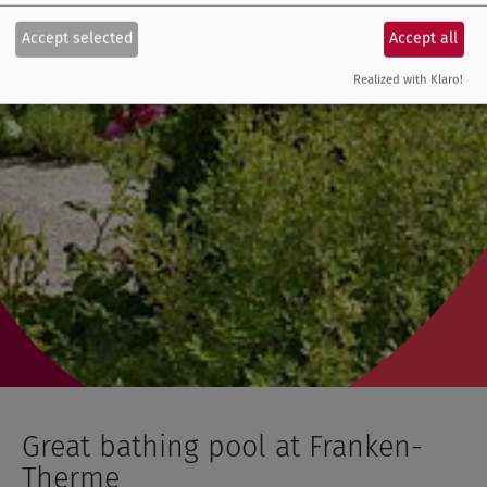
Accept selected
Accept all
Realized with Klaro!
Great bathing pool at Franken-
Therme