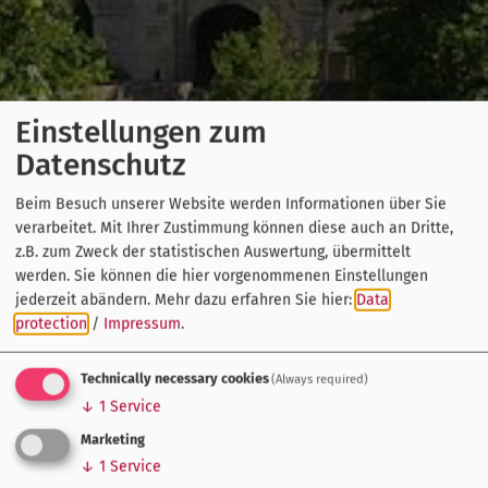
Einstellungen zum
Datenschutz
Beim Besuch unserer Website werden Informationen über Sie
verarbeitet. Mit Ihrer Zustimmung können diese auch an Dritte,
z.B. zum Zweck der statistischen Auswertung, übermittelt
werden. Sie können die hier vorgenommenen Einstellungen
jederzeit abändern.
Mehr dazu erfahren Sie hier:
Data
protection
/
Impressum
.
Technically necessary cookies
(Always required)
↓
1
Service
Marketing
↓
1
Service