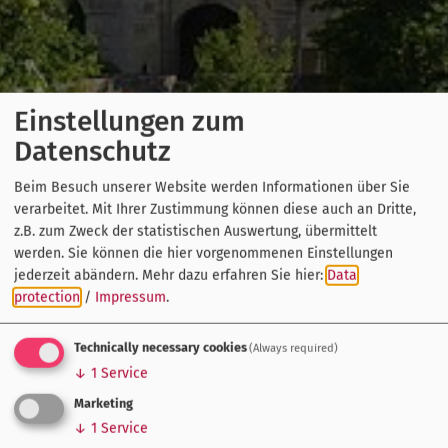
Einstellungen zum
Datenschutz
Beim Besuch unserer Website werden Informationen über Sie
verarbeitet. Mit Ihrer Zustimmung können diese auch an Dritte,
z.B. zum Zweck der statistischen Auswertung, übermittelt
werden. Sie können die hier vorgenommenen Einstellungen
jederzeit abändern.
Mehr dazu erfahren Sie hier:
Data
protection
/
Impressum
.
Technically necessary cookies
(Always required)
↓
1
Service
Marketing
↓
1
Service