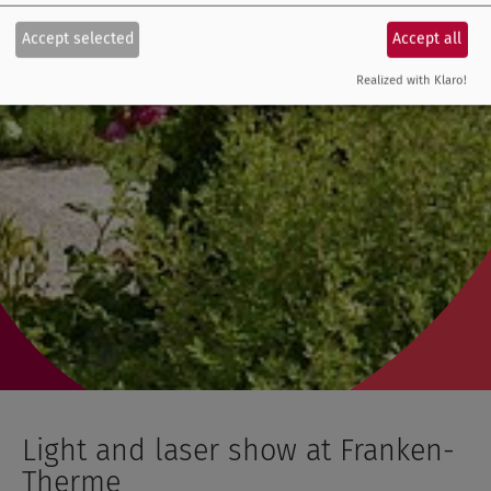
Accept selected
Accept all
Realized with Klaro!
Light and laser show at Franken-
Therme