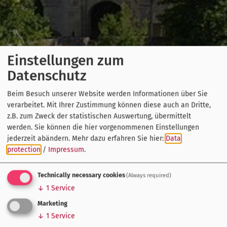
Einstellungen zum
Datenschutz
Beim Besuch unserer Website werden Informationen über Sie
verarbeitet. Mit Ihrer Zustimmung können diese auch an Dritte,
z.B. zum Zweck der statistischen Auswertung, übermittelt
werden. Sie können die hier vorgenommenen Einstellungen
jederzeit abändern.
Mehr dazu erfahren Sie hier:
Data
protection
/
Impressum
.
Technically necessary cookies
(Always required)
↓
1
Service
Marketing
↓
1
Service