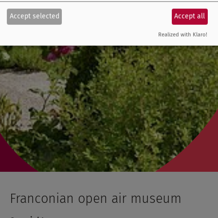
Accept selected
Accept all
Realized with Klaro!
Franconian open air museum