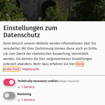
Einstellungen zum
Datenschutz
Beim Besuch unserer Website werden Informationen über Sie
verarbeitet. Mit Ihrer Zustimmung können diese auch an Dritte,
z.B. zum Zweck der statistischen Auswertung, übermittelt
werden. Sie können die hier vorgenommenen Einstellungen
jederzeit abändern.
Mehr dazu erfahren Sie hier:
Data
protection
/
Impressum
.
Technically necessary cookies
(Always required)
↓
1
Service
Marketing
↓
1
Service